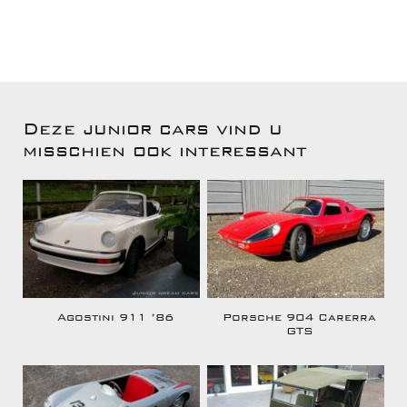
Deze junior cars vind u
misschien ook interessant
Agostini 911 ’86
Porsche 904 Carerra
GTS