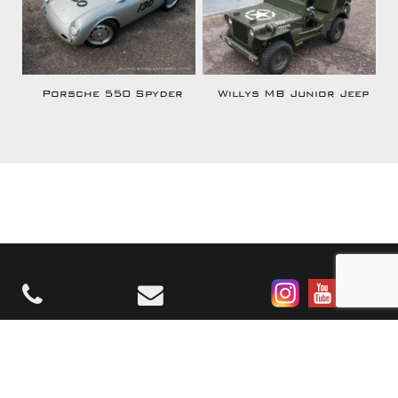
Porsche 550 Spyder
Willys MB Junior Jeep
©2026 Junior Dream Cars. All
|
Sitemap
Disclaimer
rights reserved.