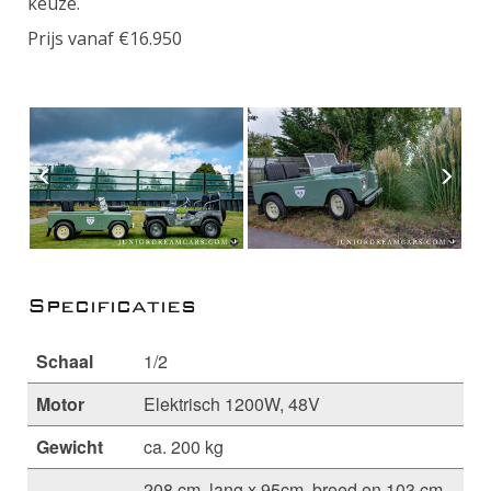
keuze.
Prijs vanaf €16.950
Specificaties
Schaal
1/2
Motor
Elektrisch 1200W, 48V
Gewicht
ca. 200 kg
208 cm. lang x 95cm. breed en 103 cm.