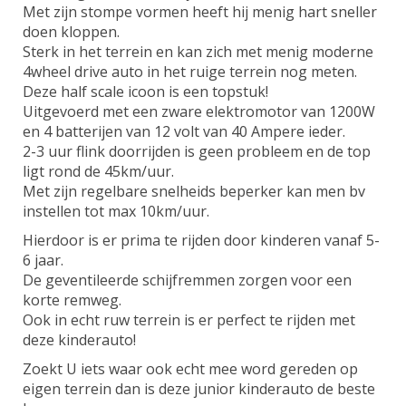
Met zijn stompe vormen heeft hij menig hart sneller
doen kloppen.
Sterk in het terrein en kan zich met menig moderne
4wheel drive auto in het ruige terrein nog meten.
Deze half scale icoon is een topstuk!
Uitgevoerd met een zware elektromotor van 1200W
en 4 batterijen van 12 volt van 40 Ampere ieder.
2-3 uur flink doorrijden is geen probleem en de top
ligt rond de 45km/uur.
Met zijn regelbare snelheids beperker kan men bv
instellen tot max 10km/uur.
Hierdoor is er prima te rijden door kinderen vanaf 5-
6 jaar.
De geventileerde schijfremmen zorgen voor een
korte remweg.
Ook in echt ruw terrein is er perfect te rijden met
deze kinderauto!
Zoekt U iets waar ook echt mee word gereden op
eigen terrein dan is deze junior kinderauto de beste