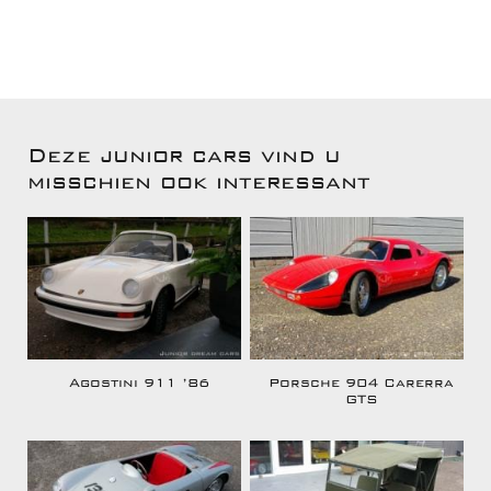
Deze junior cars vind u
misschien ook interessant
Agostini 911 ’86
Porsche 904 Carerra
GTS