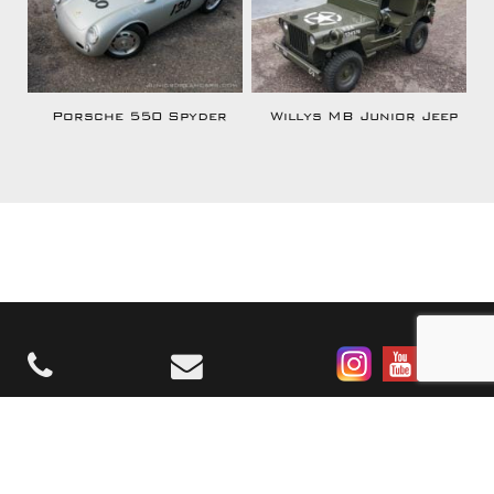
Porsche 550 Spyder
Willys MB Junior Jeep
©2026 Junior Dream Cars. All
|
Sitemap
Disclaimer
rights reserved.